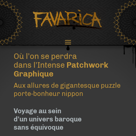
Un Intense Patchwork
Graphique
Où l’on se perdra
dans l’Intense
Patchwork
Graphique
Aux allures de gigantesque puzzle
porte‑bonheur nippon
Voyage au sein
d’un univers baroque
sans équivoque