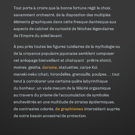
Tout porte à croire que la bonne fortune régit le choix,
savamment orchestré, de la disposition des multiples
éléments graphiques dans cette fresque dantesque aux
aspects de cabinet de curiosité de fétiches légendaires
de l’Empire du soleil levant.
À peu près toutes les figures tutélaires de la mythologie ou
de la croyance populaire japonaise semblent composer
cet aréopage bienveillant et chatoyant : prêtre shintō,
moines, geisha,
daruma
, statuettes, carpe Koï,
maneki‑neko (chat), hirondelles, grenouille, poulpes… ; tout
tend à corroborer une certaine quête labyrinthique
du bonheur, un vade mecum de la félicité orgasmique
au travers du prisme de l’accumulation de symboles
enchevêtrés en une multitude de strates épidermiques,
de contrastes colorés,
de graphismes
intercédant auprès
de notre besoin ancestral de protection.