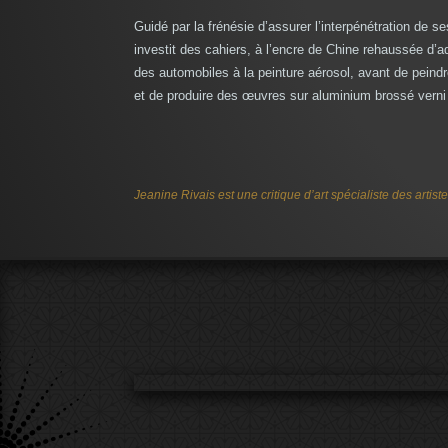
Guidé par la frénésie d’assurer l’interpénétration de 
investit des cahiers, à l’encre de Chine rehaussée d’a
des automobiles à la peinture aérosol, avant de peindre
et de produire des œuvres sur aluminium brossé verni
Jeanine Rivais est une critique d’art spécialiste des artis