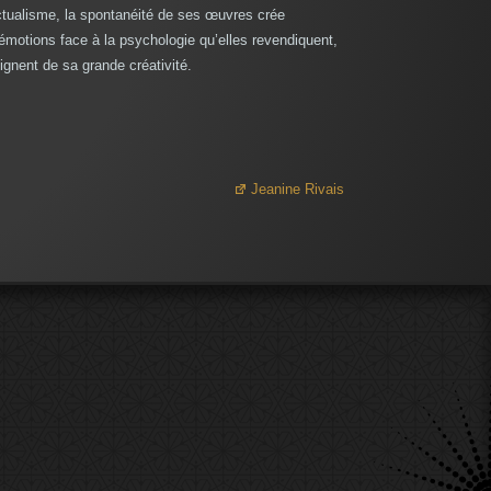
ctualisme, la spontanéité de ses œuvres crée
 émotions face à la psychologie qu’elles revendiquent,
ignent de sa grande créativité.
Jeanine Rivais