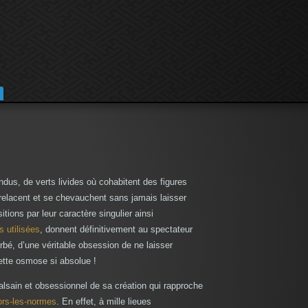
ndus, de verts livides où cohabitent des figures
ntrelacent et se chevauchent sans jamais laisser
ions par leur caractère singulier ainsi
s utilisées
, donnent définitivement au spectateur
bé, d’une véritable obsession de ne laisser
cette osmose si absolue !
lsain et obsessionnel de sa création qui rapproche
rs‑les‑normes
. En effet, à mille lieues