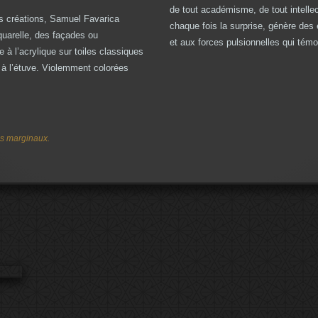
de tout académisme, de tout intelle
ses créations, Samuel Favarica
chaque fois la surprise, génère des
quarelle, des façades ou
et aux forces pulsionnelles qui témo
 à l’acrylique sur toiles classiques
 à l’étuve. Violemment colorées
tes marginaux.